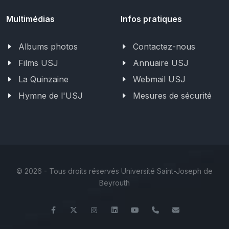
Multimédias
Infos pratiques
Albums photos
Contactez-nous
Films USJ
Annuaire USJ
La Quinzaine
Webmail USJ
Hymne de l'USJ
Mesures de sécurité
©
2026 - Tous droits réservés Université Saint-Joseph de
Beyrouth
Facebook
Twitter
Instagram
LinkedIn
YouTube