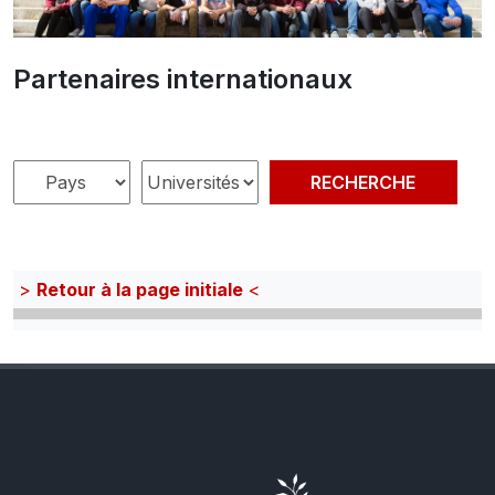
Partenaires internationaux
>
Retour à la page initiale
<