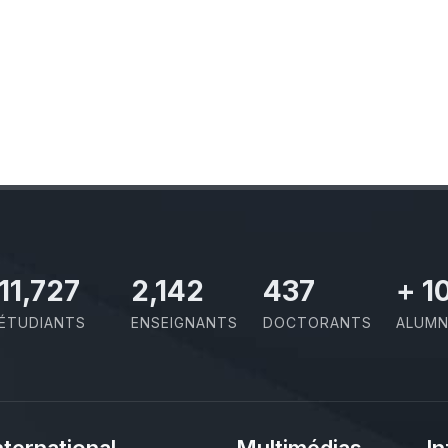
11,727
2,142
437
+
1
ÉTUDIANTS
ENSEIGNANTS
DOCTORANTS
ALUMN