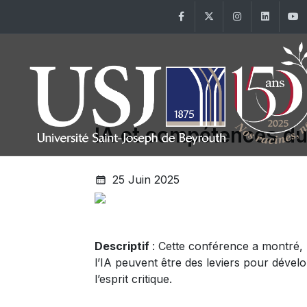
Facebook
Twitter
Instagram
Linke
IA et compétences du
25 Juin 2025
Descriptif
: Cette conférence a montré,
l’IA peuvent être des leviers pour dévelo
l’esprit critique.