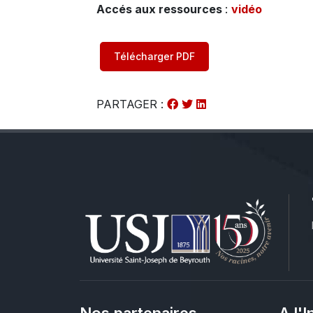
Accés aux ressources
:
vidéo
Télécharger PDF
PARTAGER :