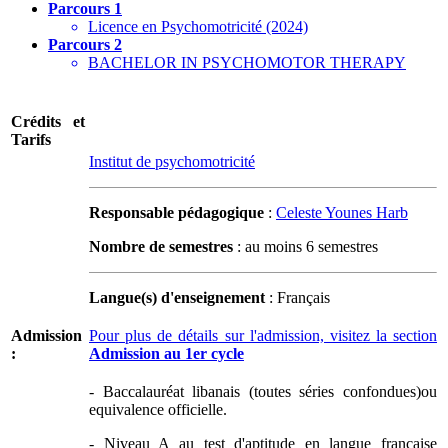
Parcours 1
Licence en Psychomotricité (2024)
Parcours 2
BACHELOR IN PSYCHOMOTOR THERAPY
Crédits et
Tarifs
Institut de psychomotricité
Responsable pédagogique
:
Celeste Younes Harb
Nombre de semestres
: au moins 6 semestres
Langue(s) d'enseignement
: Français
Admission
Pour plus de détails sur l'admission, visitez la section
:
Admission au 1er cycle
- Baccalauréat libanais (toutes séries confondues)ou
equivalence officielle.
- Niveau A au test d'aptitude en langue française