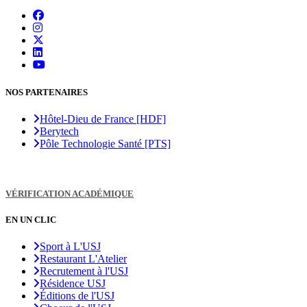
NOS PARTENAIRES
Hôtel-Dieu de France [HDF]
Berytech
Pôle Technologie Santé [PTS]
VÉRIFICATION ACADÉMIQUE
EN UN CLIC
Sport à L'USJ
Restaurant L'Atelier
Recrutement à l'USJ
Résidence USJ
Éditions de l'USJ