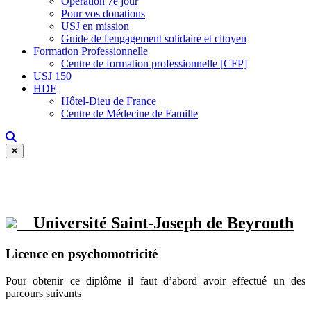
Opération 7e jour
Pour vos donations
USJ en mission
Guide de l'engagement solidaire et citoyen
Formation Professionnelle
Centre de formation professionnelle [CFP]
USJ 150
HDF
Hôtel-Dieu de France
Centre de Médecine de Famille
Université Saint-Joseph de Beyrouth
Licence en psychomotricité
Pour obtenir ce diplôme il faut d’abord avoir effectué un des
parcours suivants