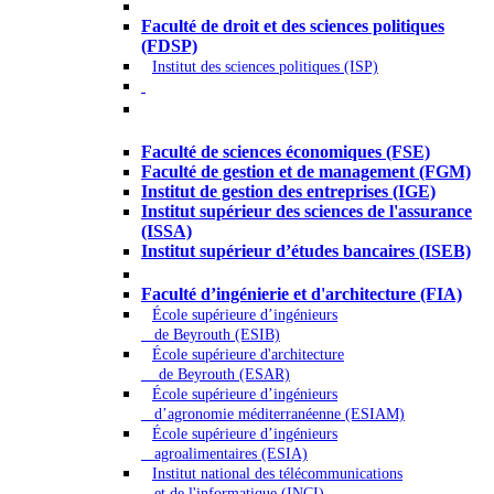
Droit - Sciences politiques
Faculté de droit et des sciences politiques
(FDSP)
Institut des sciences politiques (ISP)
Économie - Gestion - Banque -
Assurances
Faculté de sciences économiques (FSE)
Faculté de gestion et de management (FGM)
Institut de gestion des entreprises (IGE)
Institut supérieur des sciences de l'assurance
(ISSA)
Institut supérieur d’études bancaires (ISEB)
Ingénierie et technologie - Sciences
Faculté d’ingénierie et d'architecture (FIA)
École supérieure d’ingénieurs
de Beyrouth (ESIB)
École supérieure d'architecture
de Beyrouth (ESAR)
École supérieure d’ingénieurs
d’agronomie méditerranéenne (ESIAM)
École supérieure d’ingénieurs
agroalimentaires (ESIA)
Institut national des télécommunications
et de l'informatique (INCI)