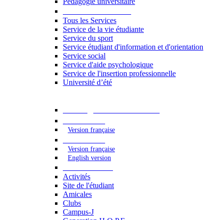
Pédagogie universitaire
Services étudiants
Tous les Services
Service de la vie étudiante
Service du sport
Service étudiant d'information et d'orientation
Service social
Service d'aide psychologique
Service de l'insertion professionnelle
Université d’été
Catalogue des formations
2023 - 2024
Version française
2024 - 2025
Version française
English version
Vie étudiante
Activités
Site de l'étudiant
Amicales
Clubs
Campus-J