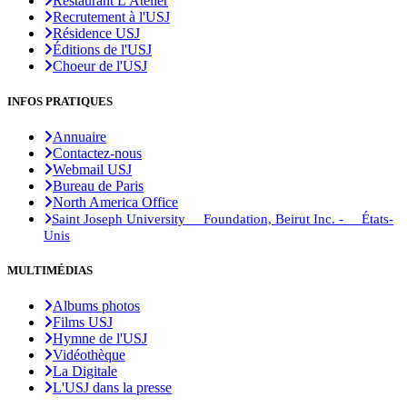
Restaurant L'Atelier
Recrutement à l'USJ
Résidence USJ
Éditions de l'USJ
Choeur de l'USJ
INFOS PRATIQUES
Annuaire
Contactez-nous
Webmail USJ
Bureau de Paris
North America Office
Saint Joseph University Foundation, Beirut Inc. - États-
Unis
MULTIMÉDIAS
Albums photos
Films USJ
Hymne de l'USJ
Vidéothèque
La Digitale
L'USJ dans la presse