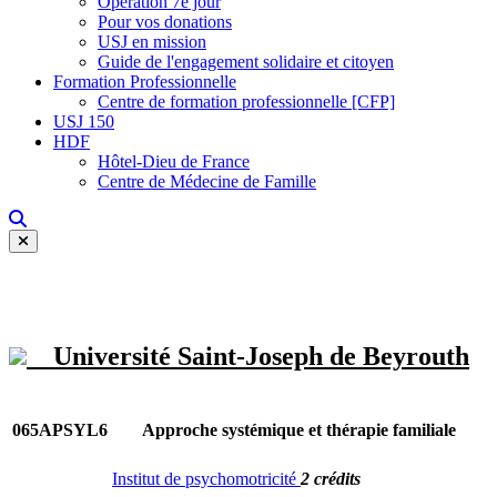
Opération 7e jour
Pour vos donations
USJ en mission
Guide de l'engagement solidaire et citoyen
Formation Professionnelle
Centre de formation professionnelle [CFP]
USJ 150
HDF
Hôtel-Dieu de France
Centre de Médecine de Famille
Université Saint-Joseph de Beyrouth
065APSYL6
Approche systémique et thérapie familiale
Institut de psychomotricité
2 crédits