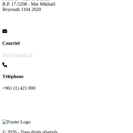
B.P. 17-5208 - Mar Mikhaël
Beyrouth 1104 2020
Courriel
info@usj.edu.lb
Téléphone
+961 (1) 421 000
©
2026 - Tous droits réservés