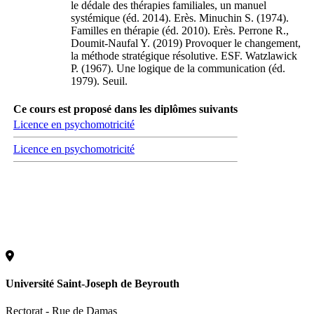
le dédale des thérapies familiales, un manuel
systémique (éd. 2014). Erès. Minuchin S. (1974).
Familles en thérapie (éd. 2010). Erès. Perrone R.,
Doumit-Naufal Y. (2019) Provoquer le changement,
la méthode stratégique résolutive. ESF. Watzlawick
P. (1967). Une logique de la communication (éd.
1979). Seuil.
Ce cours est proposé dans les diplômes suivants
Licence en psychomotricité
Licence en psychomotricité
Université Saint-Joseph de Beyrouth
Rectorat - Rue de Damas