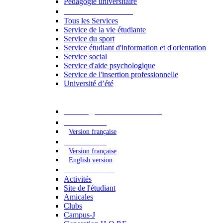
Pédagogie universitaire
Services étudiants
Tous les Services
Service de la vie étudiante
Service du sport
Service étudiant d'information et d'orientation
Service social
Service d'aide psychologique
Service de l'insertion professionnelle
Université d’été
Catalogue des formations
2023 - 2024
Version française
2024 - 2025
Version française
English version
Vie étudiante
Activités
Site de l'étudiant
Amicales
Clubs
Campus-J