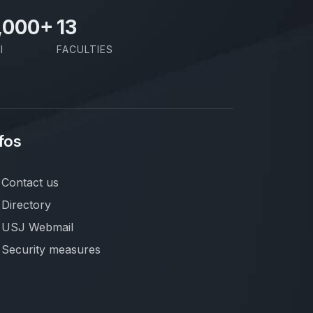
,000
+
13
I
FACULTIES
fos
Contact us
Directory
USJ Webmail
Security measures