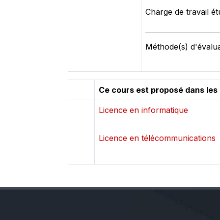
Charge de travail ét
Méthode(s) d'évalua
Ce cours est proposé dans les
Licence en informatique
Licence en télécommunications