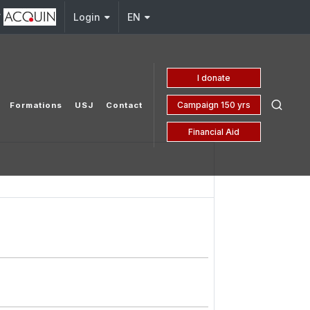
y
Login
EN
I donate
Campaign 150 yrs
Formations
USJ
Contact
Financial Aid