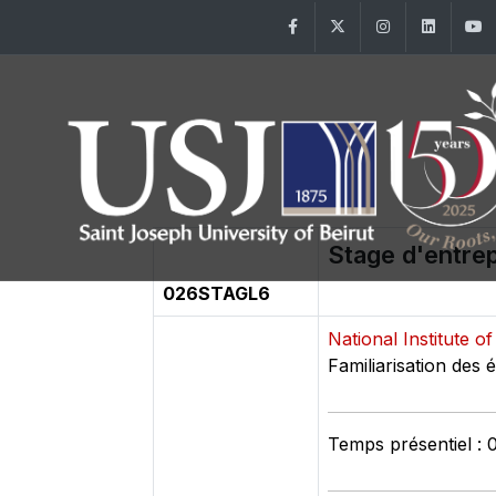
Facebook
Twitter
Instagram
Linke
Stage d'entrep
026STAGL6
National Institute 
Familiarisation des 
Temps présentiel : 