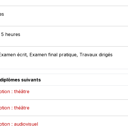
es
: 5 heures
Examen écrit, Examen final pratique, Travaux dirigés
 diplômes suivants
tion : théâtre
tion : théâtre
tion : audiovisuel