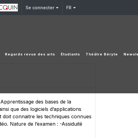
Se connecter
FR
Regards revue des arts
Étudiants
Théâtre Béryte
Newsle
e. Apprentissage des bases de la
insi que des logiciels d’applications
ant doit connaitre les techniques connues
o. Nature de l’examen : -Assiduité