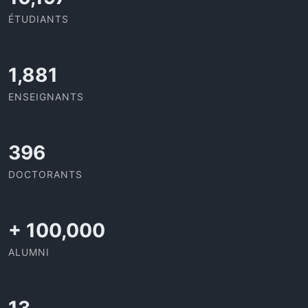
ÉTUDIANTS
2,142
ENSEIGNANTS
437
DOCTORANTS
+
100,000
ALUMNI