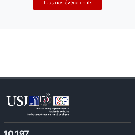
Tous nos événements
11,727