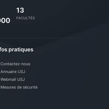
13
FACULTÉS
000
fos pratiques
Contactez-nous
Annuaire USJ
Webmail USJ
Mesures de sécurité