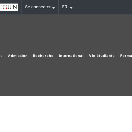
Se connecter
FR
ns
Admission
Recherche
International
Vie étudiante
Forma