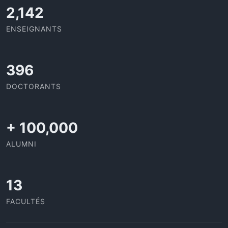
2,142
ENSEIGNANTS
408
DOCTORANTS
+
100,000
ALUMNI
13
FACULTÉS