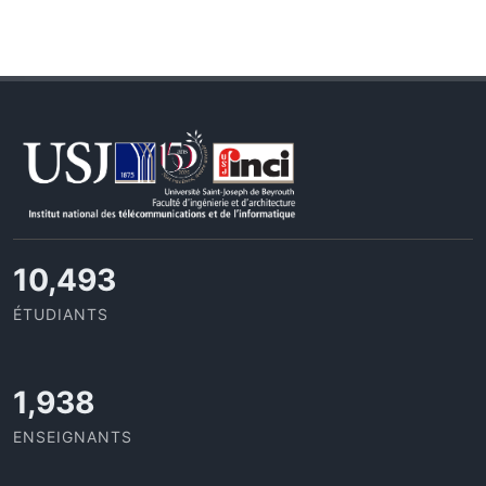
11,727
ÉTUDIANTS
2,142
ENSEIGNANTS