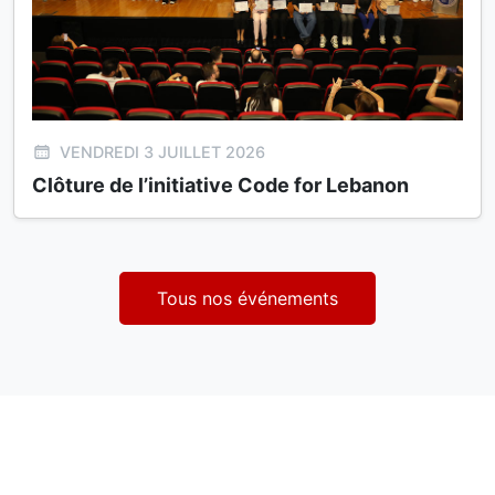
VENDREDI 3 JUILLET 2026
Clôture de l’initiative Code for Lebanon
Tous nos événements