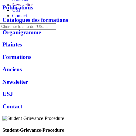
Newsletter
Publications
USJ
Contact
Catalogues des formations
Organigramme
Plaintes
Formations
Anciens
Newsletter
USJ
Contact
Student-Grievance-Procedure