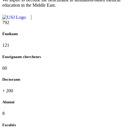
education in the Middle East.
864
Étudiants
121
Enseignants chercheurs
60
Doctorants
+
200
Alumni
8
Facultés