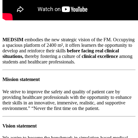
MEDSIM
embodies the new strategic vision of the FM. Occupying
a spacious platform of 2400 m², it offers learners the opportunity to
develop and reinforce their skills
before facing real clinical
situations,
thereby fostering a culture of
clinical excellence
among
students and healthcare professionals.
Mission statement
We strive to improve the safety and quality of patient care by
providing healthcare professionals with the opportunity to enhance
their skills in an innovative, immersive, realistic, and supportive
environment.” “Never the first time on the patient.
Vision statement
We aspire to become the benchmark in simulation-based medical