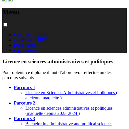
Menu
Formations à l'USJ
Admission à l'USJ
International
Équivalences
Licence en sciences administratives et politiques
Pour obtenir ce diplôme il faut d’abord avoir effectué un des
parcours suivants
Parcours 1
Licence en Sciences Administratives et Politiques (
ancienne maquette )
Parcours 2
Licence en sciences administratives et politiques
(maquette depuis 2023-2024 )
Parcours 3
Bachelor in administrative and political sciences