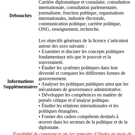
Carrière diplomatique et consulaire, consultation
internationale, consultation parlementaire,
journalisme, fonction publique, organisations
Débouchés
internationales, industrie électorale,
communication politique, carrière politique,
ONG, enseignement, recherche.
Les objectifs généraux de la licence s’articulent
autour des axes suivants :
•
Examiner et discuter les concepts politiques
fondamentaux tels que le pouvoir et la
souveraineté.
•
Étudier les systèmes politiques dans leur
diversité et comparer les différentes formes de
gouvernement.
Informations
•
Analyser les politiques publiques ainsi que les
Supplémentaires
mécanismes de gouvernance administrative.
•
Développer les compétences en matière de
pensée critique et d’analyse politique.
•
Étudier les relations internationales et les
politiques étrangères.
•
Former des cadres compétents destinés à
œuvrer dans les secteurs de la politique et de la
diplomatie.
Possibilité de commencer un 1er semestre d’études au mois de