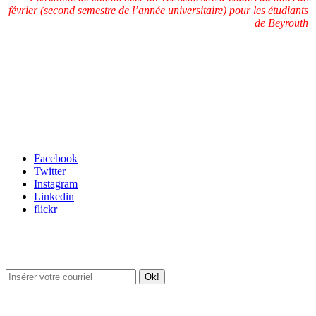
février (second semestre de l’année universitaire) pour les étudiants
de Beyrouth
Carrefour des médias sociaux
Facebook
Twitter
Instagram
Linkedin
flickr
Newsletter / USJ Culture