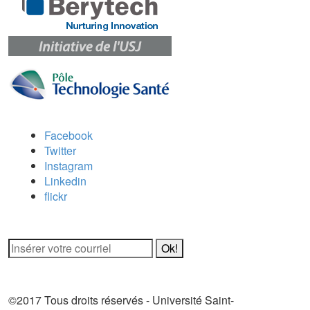
Carrefour des médias sociaux
Facebook
Twitter
Instagram
Linkedin
flickr
Newsletter / USJ Culture
Newsletter / USJ Nouvelles
©2017 Tous droits réservés - Université Saint-