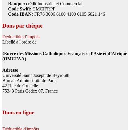
Banque:
crédit Industriel et Commercial
Code Swift:
CMCIFRPP
Code IBAN:
FR76 3006 6100 4100 0105 6021 146
Dons par chèque
Déductible d’impôts
Libellé à l'ordre de
Œuvre des Missions Catholiques Françaises d’Asie et d’Afrique
(OMCFAA)
Adresse
Université Saint-Joseph de Beyrouth
Bureau Administratif de Paris
42 Rue de Grenelle
75343 Paris Cedex 07, France
Dons en ligne
Déductible d'impôts