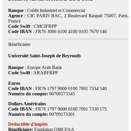
Banque
: Crédit Industriel et Commercial
Agence
: CIC PARIS BAC, 2 Boulevard Raspail 75007, Paris,
France
Code Swift
: CMCIFRPP
Code IBAN
: FR76 3006 6100 4100 0105 7670 146
Bénéficiaire
Université Saint-Joseph de Beyrouth
Banque
: Europe Arab Bank
Code Swift
: ARABFRPP
Euros
Code IBAN
: FR76 1797 9000 0100 7091 7334 540
Numéro du compte:
00709173345
Dollars Américains
Code IBAN
: FR76 1797 9000 0100 7091 7330 175
Numéro du compte:
00709173301
Déductible d'impôts
Bénéficiaire:
Fondation OMCFAA