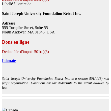
Libellé à l'ordre de
Saint Joseph University Foundation Beirut Inc.
Adresse
555 Turnpike Street, Suite 55
North Andover, MA 01845, USA
Dons en ligne
Déductible d'impots 501(c)(3)
I donate
Saint Joseph University Foundation Beirut Inc. is a section 501(c)(3) non
profit organization. Donations are tax deductible to the extent allowed by
law.