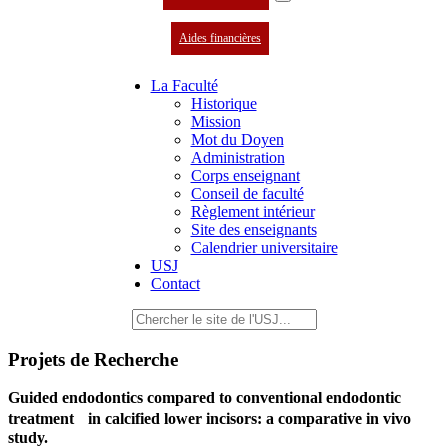
Aides financières
La Faculté
Historique
Mission
Mot du Doyen
Administration
Corps enseignant
Conseil de faculté
Règlement intérieur
Site des enseignants
Calendrier universitaire
USJ
Contact
Projets de Recherche
Guided endodontics compared to conventional endodontic
treatment in calcified lower incisors: a comparative in vivo
study.