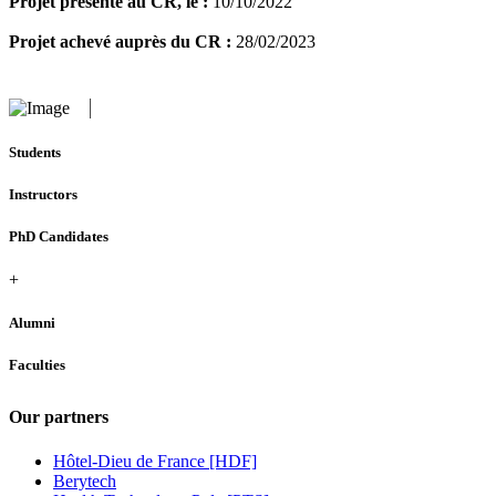
Projet présenté au CR, le :
10/10/2022
Projet achevé auprès du CR :
28/02/2023
Students
Instructors
PhD Candidates
+
Alumni
Faculties
Our partners
Hôtel-Dieu de France [HDF]
Berytech