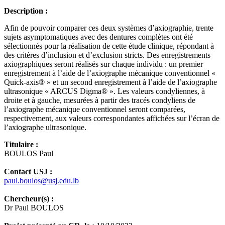
Description :
Afin de pouvoir comparer ces deux systèmes d’axiographie, trente
sujets asymptomatiques avec des dentures complètes ont été
sélectionnés pour la réalisation de cette étude clinique, répondant à
des critères d’inclusion et d’exclusion stricts. Des enregistrements
axiographiques seront réalisés sur chaque individu : un premier
enregistrement à l’aide de l’axiographe mécanique conventionnel «
Quick-axis® » et un second enregistrement à l’aide de l’axiographe
ultrasonique « ARCUS Digma® ». Les valeurs condyliennes, à
droite et à gauche, mesurées à partir des tracés condyliens de
l’axiographe mécanique conventionnel seront comparées,
respectivement, aux valeurs correspondantes affichées sur l’écran de
l’axiographe ultrasonique.
Titulaire :
BOULOS Paul
Contact USJ :
paul.boulos@usj.edu.lb
Chercheur(s) :
Dr Paul BOULOS