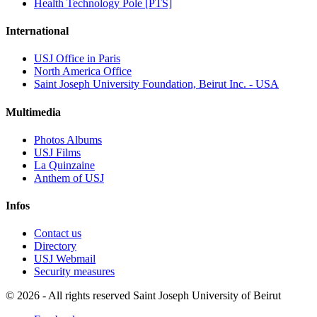
Health Technology Pole [PTS]
International
USJ Office in Paris
North America Office
Saint Joseph University Foundation, Beirut Inc. - USA
Multimedia
Photos Albums
USJ Films
La Quinzaine
Anthem of USJ
Infos
Contact us
Directory
USJ Webmail
Security measures
©
2026 - All rights reserved Saint Joseph University of Beirut