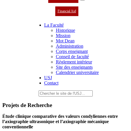
Financial Aid
La Faculté
Historique
Mission
Mot Dean
Administration
Corps enseignant
Conseil de faculté
Règlement intérieur
Site des enseignants
Calendrier universitaire
USJ
Contact
Projets de Recherche
Étude clinique comparative des valeurs condyliennes entre
l’axiographie ultrasonique et l’axiographie mécanique
conventionnelle