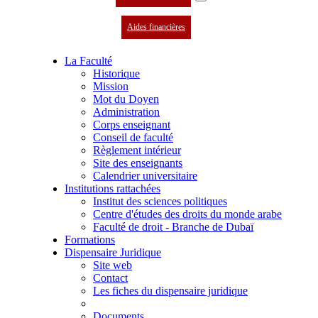
Aides financières
La Faculté
Historique
Mission
Mot du Doyen
Administration
Corps enseignant
Conseil de faculté
Règlement intérieur
Site des enseignants
Calendrier universitaire
Institutions rattachées
Institut des sciences politiques
Centre d'études des droits du monde arabe
Faculté de droit - Branche de Dubaï
Formations
Dispensaire Juridique
Site web
Contact
Les fiches du dispensaire juridique
Documents