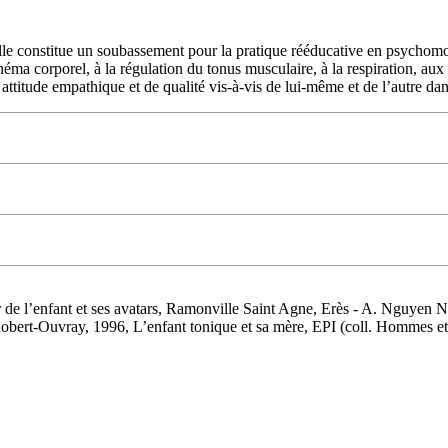
le constitue un soubassement pour la pratique rééducative en psychomotr
héma corporel, à la régulation du tonus musculaire, à la respiration, aux 
ttitude empathique et de qualité vis-à-vis de lui-même et de l’autre dans
 de l’enfant et ses avatars, Ramonville Saint Agne, Erès - A. Nguyen 
Robert-Ouvray, 1996, L’enfant tonique et sa mère, EPI (coll. Hommes et