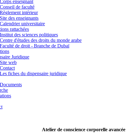
Corps enseignant
Conseil de faculté
Règlement intérieur
Site des enseignants
Calendrier universitaire
utions rattachées
Institut des sciences politiques
Centre d'études des droits du monde arabe
Faculté de droit - Branche de Dubaï
tions
saire Juridique
Site web
Contact
Les fiches du dispensaire juridique
Documents
rche
ations
ct
Atelier de conscience corporelle avancée