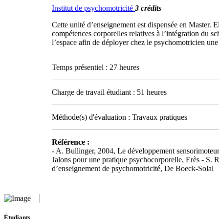
Institut de psychomotricité
3 crédits
Cette unité d’enseignement est dispensée en Master. El
compétences corporelles relatives à l’intégration du sc
l’espace afin de déployer chez le psychomotricien une a
Temps présentiel : 27 heures
Charge de travail étudiant : 51 heures
Méthode(s) d'évaluation : Travaux pratiques
Référence :
- A. Bullinger, 2004, Le développement sensorimoteur
Jalons pour une pratique psychocorporelle, Erès - S. 
d’enseignement de psychomotricité, De Boeck-Solal
Étudiants