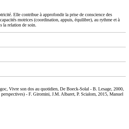
icité. Elle contribue à approfondir la prise de conscience des
capacités motrices (coordination, appuis, équilibre), au rythme et à
 la relation de soin.
Ngoc, Vivre son dos au quotidien, De Boeck-Solal - B. Lesage, 2000,
 perspectives) - F. Giromini, J.M. Albaret, P. Scialom, 2015, Manuel