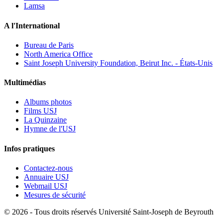
Lamsa
A l'International
Bureau de Paris
North America Office
Saint Joseph University Foundation, Beirut Inc. - États-Unis
Multimédias
Albums photos
Films USJ
La Quinzaine
Hymne de l'USJ
Infos pratiques
Contactez-nous
Annuaire USJ
Webmail USJ
Mesures de sécurité
©
2026 - Tous droits réservés Université Saint-Joseph de Beyrouth