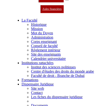
Aides financières
La Faculté
Historique
Mission
Mot du Doyen
Administration
Corps enseignant
Conseil de faculté
Règlement intérieur
Site des enseignants
Calendrier universitaire
Institutions rattachées
Institut des sciences politiques
Centre d'études des droits du monde arabe
Faculté de droit - Branche de Dubaï
Formations
Dispensaire Juridique
Site web
Contact
Les fiches du dispensaire juridique
Documents