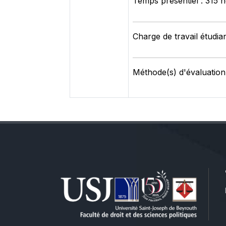
Temps présentiel : 315 
Charge de travail étudia
Méthode(s) d'évaluation