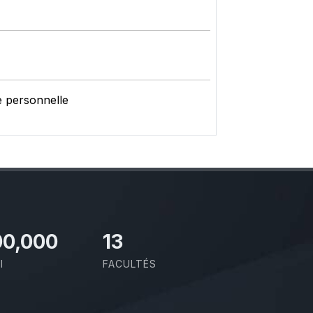
e personnelle
00,000
13
I
FACULTÉS