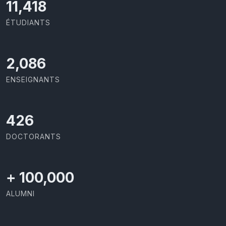
11,727
ÉTUDIANTS
2,142
ENSEIGNANTS
437
DOCTORANTS
+
100,000
ALUMNI