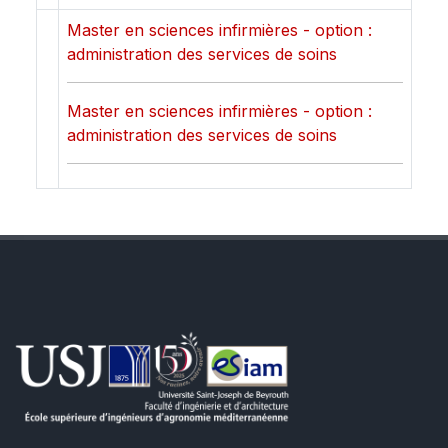
Master en sciences infirmières - option :
administration des services de soins
Master en sciences infirmières - option :
administration des services de soins