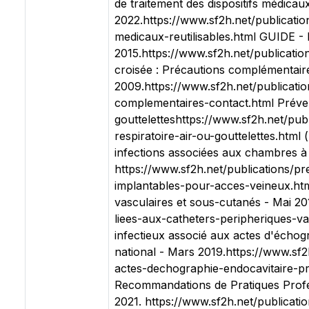
de traitement des dispositifs médicau
2022.https://www.sf2h.net/publicatio
medicaux-reutilisables.html GUIDE -
2015.https://www.sf2h.net/publicatio
croisée : Précautions complémentaire
2009.https://www.sf2h.net/publicati
complementaires-contact.html Préventi
goutteletteshttps://www.sf2h.net/pub
respiratoire-air-ou-gouttelettes.html 
infections associées aux chambres à 
https://www.sf2h.net/publications/p
implantables-pour-acces-veineux.html
vasculaires et sous-cutanés - Mai 20
liees-aux-catheters-peripheriques-v
infectieux associé aux actes d'échog
national - Mars 2019.https://www.sf2
actes-dechographie-endocavitaire-pr
Recommandations de Pratiques Profe
2021. https://www.sf2h.net/publicat