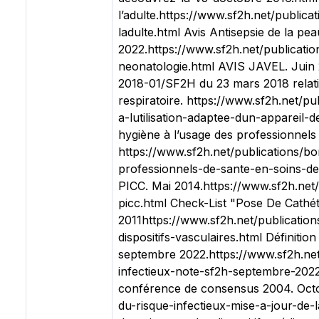
l’adulte.https://www.sf2h.net/public
ladulte.html Avis Antisepsie de la pe
2022.https://www.sf2h.net/publicatio
neonatologie.html AVIS JAVEL. Juin 2
2018-01/SF2H du 23 mars 2018 relatif 
respiratoire. https://www.sf2h.net/p
a-lutilisation-adaptee-dun-appareil-d
hygiène à l’usage des professionnels 
https://www.sf2h.net/publications/b
professionnels-de-sante-en-soins-de-
PICC. Mai 2014.https://www.sf2h.net
picc.html Check-List "Pose De Cathét
2011https://www.sf2h.net/publication
dispositifs-vasculaires.html Définiti
septembre 2022.https://www.sf2h.net/
infectieux-note-sf2h-septembre-2022.
conférence de consensus 2004. Octob
du-risque-infectieux-mise-a-jour-de