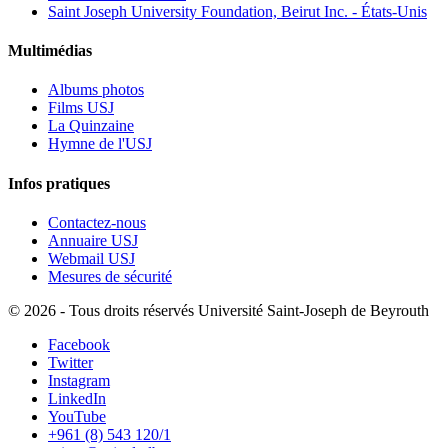
Saint Joseph University Foundation, Beirut Inc. - États-Unis
Multimédias
Albums photos
Films USJ
La Quinzaine
Hymne de l'USJ
Infos pratiques
Contactez-nous
Annuaire USJ
Webmail USJ
Mesures de sécurité
©
2026 - Tous droits réservés Université Saint-Joseph de Beyrouth
Facebook
Twitter
Instagram
LinkedIn
YouTube
+961 (8) 543 120/1