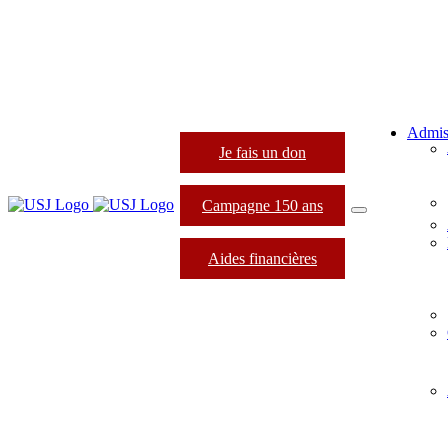
Admis
Je fais un don
Campagne 150 ans
Aides financières