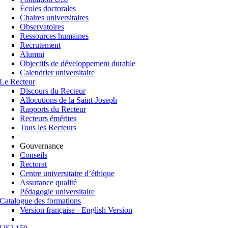
Écoles doctorales
Chaires universitaires
Observatoires
Ressources humaines
Recrutement
Alumni
Objectifs de développement durable
Calendrier universitaire
Le Recteur
Discours du Recteur
Allocutions de la Saint-Joseph
Rapports du Recteur
Recteurs émérites
Tous les Recteurs
Gouvernance
Conseils
Rectorat
Centre universitaire d’éthique
Assurance qualité
Pédagogie universitaire
Catalogue des formations
Version française - English Version