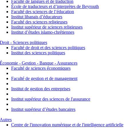
Faculté de langues et de traduction
École de traducteurs et d’interprètes de Beyrouth
Faculté des sciences de l’éducation
Institut libanais d’éducateurs
Faculté des sciences religieuses
Institut supérieur de sciences religieuses
Institut d’études islamo-chrétiennes
Droit - Sciences politiques
Faculté de droit et des sciences politiques
Institut des sciences politiques
Économie - Gestion - Banque - Assurances
Faculté de sciences économiques
Faculté de gestion et de management
Institut de gestion des entreprises
Institut supérieur des sciences de l'assurance
Institut supérieur d’études bancaires
Autres
Centre de l'innovation numérique et de l'intelligence artificielle