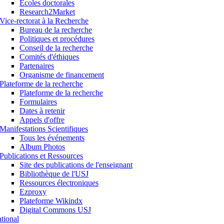
Ecoles doctorales
Research2Market
Vice-rectorat à la Recherche
Bureau de la recherche
Politiques et procédures
Conseil de la recherche
Comités d'éthiques
Partenaires
Organisme de financement
Plateforme de la recherche
Plateforme de la recherche
Formulaires
Dates à retenir
Appels d'offre
Manifestations Scientifiques
Tous les événements
Album Photos
Publications et Ressources
Site des publications de l'enseignant
Bibliothèque de l'USJ
Ressources électroniques
Ezproxy
Plateforme Wikindx
Digital Commons USJ
ational