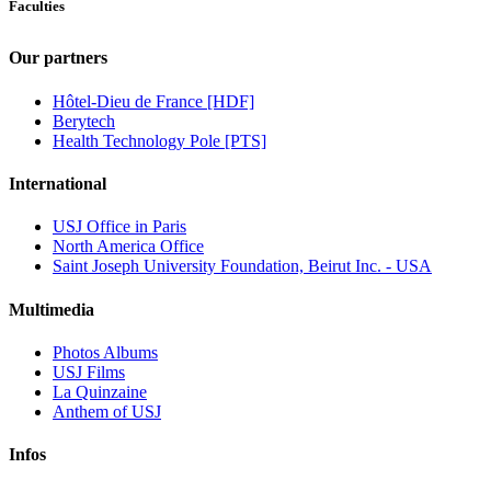
Faculties
Our partners
Hôtel-Dieu de France [HDF]
Berytech
Health Technology Pole [PTS]
International
USJ Office in Paris
North America Office
Saint Joseph University Foundation, Beirut Inc. - USA
Multimedia
Photos Albums
USJ Films
La Quinzaine
Anthem of USJ
Infos