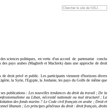
 sciences politiques, en vertu d'un accord de partenariat conclu
its des pays arabes (Maghreb et Machrek) dans une approche de droit
de droit privé et public. Les participants viennent d'horizons divers
'Algérie, la Syrie, l'Egypte, la Jordanie, les pays du Golfe de même que
i ses publications
: Les nouvelles tendances du droit du travail ; De la
confessionnalisme au Liban, nécessité nationale ou mal structurel ; La
loitation des fonds marins ? Le Code civil français en arabe ; Droit et
onnel libanais ; Les principes généraux du droit : droit français, droits