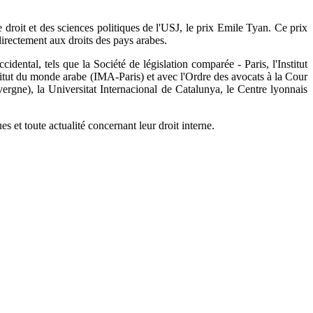
droit et des sciences politiques de l'USJ, le prix Emile Tyan. Ce prix
directement aux droits des pays arabes.
l, tels que la Société de législation comparée - Paris, l'Institut
stitut du monde arabe (IMA-Paris) et avec l'Ordre des avocats à la Cour
ergne), la Universitat Internacional de Catalunya, le Centre lyonnais
s et toute actualité concernant leur droit interne.