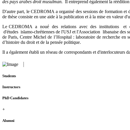
des pays arabes droit musulman.
Il entreprend également la réédition
D'autre part, le CEDROMA a organisé des sessions de formation et des 
de thèse consiste en une aide à la publication et à la mise en valeur d
Le CEDROMA a noué des relations avec des institutions et centres 
d'études islamo-chrétiennes de l'USJ et l'Association libanaise des sc
de Paris, Centre Michel de l’Hospital : laboratoire de recherche en 
d’histoire du droit et de la pensée politique.
Il a également établi un réseau de correspondants et d'interlocuteurs da
Students
Instructors
PhD Candidates
+
Alumni