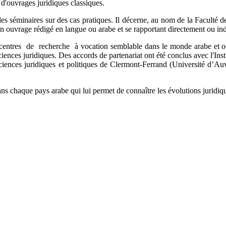
 d'ouvrages juridiques classiques.
séminaires sur des cas pratiques. Il décerne, au nom de la Faculté de 
'un ouvrage rédigé en langue ou arabe et se rapportant directement ou in
de recherche à vocation semblable dans le monde arabe et occidenta
iences juridiques. Des accords de partenariat ont été conclus avec l'In
sciences juridiques et politiques de Clermont-Ferrand (Université d’Auv
ns chaque pays arabe qui lui permet de connaître les évolutions juridique