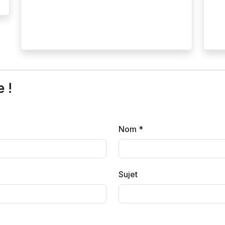
 !
Nom *
Sujet