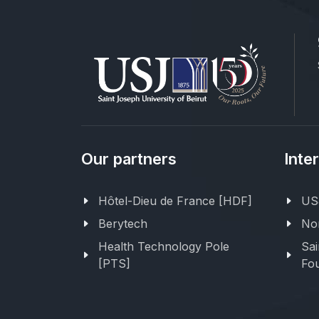
Our partners
Inte
Hôtel-Dieu de France [HDF]
USJ
Berytech
Nor
Health Technology Pole
Sai
[PTS]
Fou