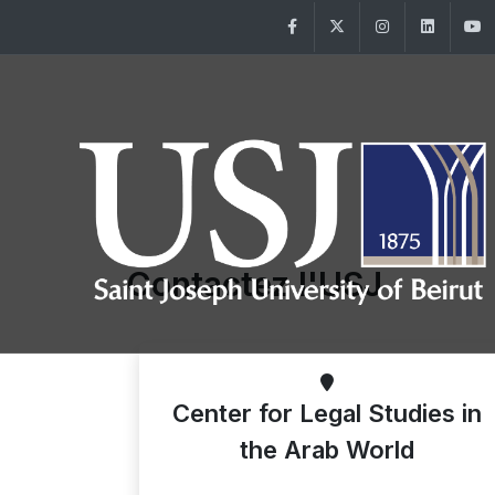
Facebook
Twitter
Instagram
Linke
Contactez l'USJ
Center for Legal Studies in
the Arab World