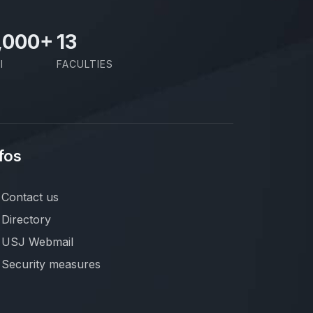
,000
+
13
I
FACULTIES
fos
Contact us
Directory
USJ Webmail
Security measures