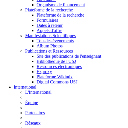
Organisme de financement
Plateforme de la recherche
Plateforme de la recherche
Formulaires
Dates à retenir
Appels d'offre
Manifestations Scientifiques
Tous les événements
Album Photos
Publications et Ressources
Site des publications de l'enseignant
Bibliothèque de l'USJ
Ressources électroniques
Ezproxy
Plateforme Wikindx
Digital Commons USJ
International
L'International
Équipe
Partenaires
Réseaux