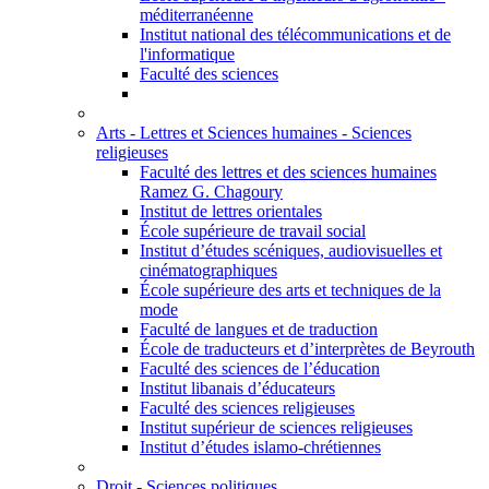
méditerranéenne
Institut national des télécommunications et de
l'informatique
Faculté des sciences
Arts - Lettres et Sciences humaines - Sciences
religieuses
Faculté des lettres et des sciences humaines
Ramez G. Chagoury
Institut de lettres orientales
École supérieure de travail social
Institut d’études scéniques, audiovisuelles et
cinématographiques
École supérieure des arts et techniques de la
mode
Faculté de langues et de traduction
École de traducteurs et d’interprètes de Beyrouth
Faculté des sciences de l’éducation
Institut libanais d’éducateurs
Faculté des sciences religieuses
Institut supérieur de sciences religieuses
Institut d’études islamo-chrétiennes
Droit - Sciences politiques