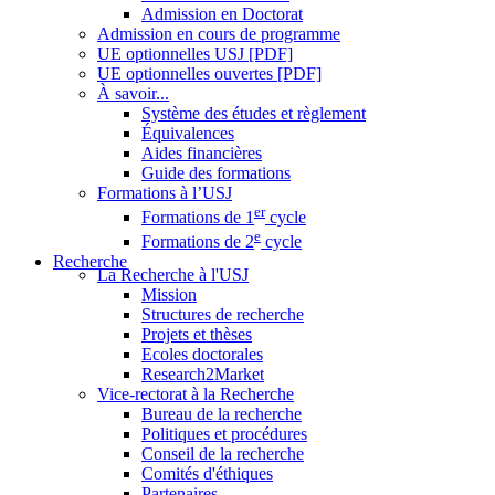
Admission en Doctorat
Admission en cours de programme
UE optionnelles USJ [PDF]
UE optionnelles ouvertes [PDF]
À savoir...
Système des études et règlement
Équivalences
Aides financières
Guide des formations
Formations à l’USJ
er
Formations de 1
cycle
e
Formations de 2
cycle
Recherche
La Recherche à l'USJ
Mission
Structures de recherche
Projets et thèses
Ecoles doctorales
Research2Market
Vice-rectorat à la Recherche
Bureau de la recherche
Politiques et procédures
Conseil de la recherche
Comités d'éthiques
Partenaires