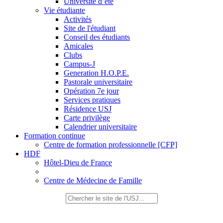
Université d’été
Vie étudiante
Activités
Site de l'étudiant
Conseil des étudiants
Amicales
Clubs
Campus-J
Generation H.O.P.E.
Pastorale universitaire
Opération 7e jour
Services pratiques
Résidence USJ
Carte privilège
Calendrier universitaire
Formation continue
Centre de formation professionnelle [CFP]
HDF
Hôtel-Dieu de France
Centre de Médecine de Famille