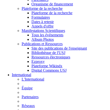
Organisme de financement
Plateforme de la recherche
Plateforme de la recherche
Formulaires
Dates à retenir
Appels d'offre
Manifestations Scientifiques
Tous les événements
Album Photos
Publications et Ressources
Site des publications de l'enseignant
Bibliothèque de l'USJ
Ressources électroniques
Ezproxy
Plateforme Wikindx
Digital Commons USJ
International
L'International
Équipe
Partenaires
Réseaux