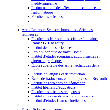
méditerranéenne
Institut national des télécommunications et de
l'informatique
Faculté des sciences
Arts - Lettres et Sciences humaines - Sciences
religieuses
Faculté des lettres et des sciences humaines
Ramez G. Chagoury
Institut de lettres orientales
École supérieure de travail social
Institut d’études scéniques, audiovisuelles et
cinématographiques
École supérieure des arts et techniques de la
mode
Faculté de langues et de traduction
École de traducteurs et d’interprètes de Beyrouth
Faculté des sciences de l’éducation
Institut libanais d’éducateurs
Faculté des sciences religieuses
Institut supérieur de sciences religieuses
Institut d’études islamo-chrétiennes
Droit - Sciences politiques