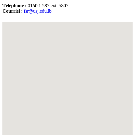
Téléphone :
01/421 587 ext. 5807
Courriel :
fsr@usj.edu.lb