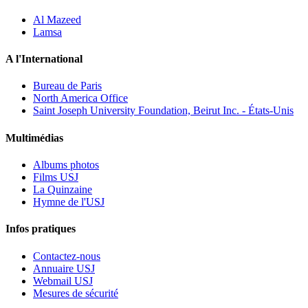
Al Mazeed
Lamsa
A l'International
Bureau de Paris
North America Office
Saint Joseph University Foundation, Beirut Inc. - États-Unis
Multimédias
Albums photos
Films USJ
La Quinzaine
Hymne de l'USJ
Infos pratiques
Contactez-nous
Annuaire USJ
Webmail USJ
Mesures de sécurité