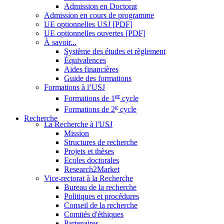
Admission en Doctorat
Admission en cours de programme
UE optionnelles USJ [PDF]
UE optionnelles ouvertes [PDF]
À savoir...
Système des études et règlement
Équivalences
Aides financières
Guide des formations
Formations à l’USJ
er
Formations de 1
cycle
e
Formations de 2
cycle
Recherche
La Recherche à l'USJ
Mission
Structures de recherche
Projets et thèses
Ecoles doctorales
Research2Market
Vice-rectorat à la Recherche
Bureau de la recherche
Politiques et procédures
Conseil de la recherche
Comités d'éthiques
Partenaires