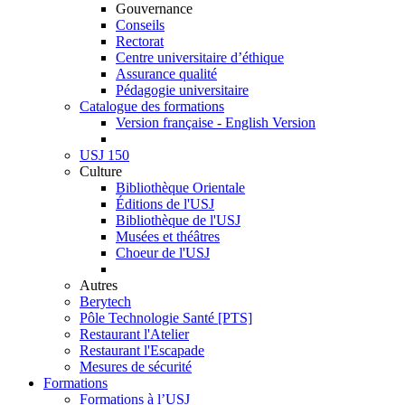
Gouvernance
Conseils
Rectorat
Centre universitaire d’éthique
Assurance qualité
Pédagogie universitaire
Catalogue des formations
Version française - English Version
USJ 150
Culture
Bibliothèque Orientale
Éditions de l'USJ
Bibliothèque de l'USJ
Musées et théâtres
Choeur de l'USJ
Autres
Berytech
Pôle Technologie Santé [PTS]
Restaurant l'Atelier
Restaurant l'Escapade
Mesures de sécurité
Formations
Formations à l’USJ