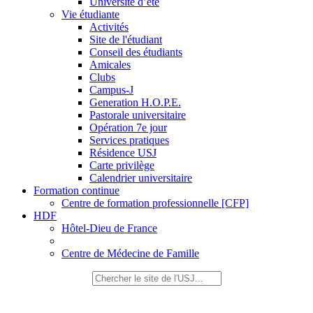
Université d’été
Vie étudiante
Activités
Site de l'étudiant
Conseil des étudiants
Amicales
Clubs
Campus-J
Generation H.O.P.E.
Pastorale universitaire
Opération 7e jour
Services pratiques
Résidence USJ
Carte privilège
Calendrier universitaire
Formation continue
Centre de formation professionnelle [CFP]
HDF
Hôtel-Dieu de France
Centre de Médecine de Famille