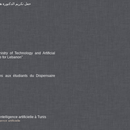
حفل تكريم الدكتورة هب
try of Technology and Artificial
e for Lebanon”
ns aux étudiants du Dispensaire
elligence artificielle à Tunis
ence artificielle