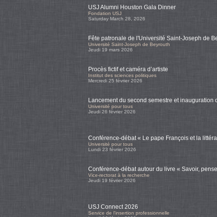
USJ Alumni Houston Gala Dinner
Fondation USJ
Saturday March 28, 2026
Fête patronale de l'Université Saint-Joseph de 
Université Saint-Joseph de Beyrouth
Jeudi 19 mars 2026
Procès fictif et caméra d’artiste
Institut des sciences politiques
Mercredi 25 février 2026
Lancement du second semestre et inauguration de
Université pour tous
Jeudi 26 février 2026
Conférence-débat « Le pape François et la littéra
Université pour tous
Lundi 23 février 2026
Conférence-débat autour du livre « Savoir, penser
Vice-rectorat à la recherche
Jeudi 19 février 2026
USJ Connect 2026
Service de l'insertion professionnelle