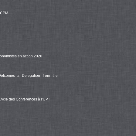
u CPM
conomistes en action 2026
 Welcomes a Delegation from the
Cycle des Conférences à l’UPT