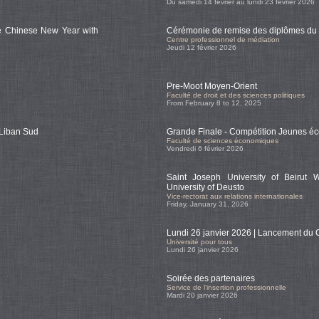
Du samedi 14 février au lundi 23 février 2026
he Chinese New Year with
Cérémonie de remise des diplômes d
Centre professionnel de médiation
Jeudi 12 février 2026
Pre-Moot Moyen-Orient
Faculté de droit et des sciences politiques
From February 8 to 12, 2025
 Liban Sud
Grande Finale - Compétition Jeunes é
Faculté de sciences économiques
Vendredi 6 février 2026
Saint Joseph University of Beirut
University of Deusto
Vice-rectorat aux relations internationales
Friday, January 31, 2026
Lundi 26 janvier 2026 | Lancement du 
Université pour tous
Lundi 26 janvier 2026
Soirée des partenaires
Service de l'insertion professionnelle
Mardi 20 janvier 2026