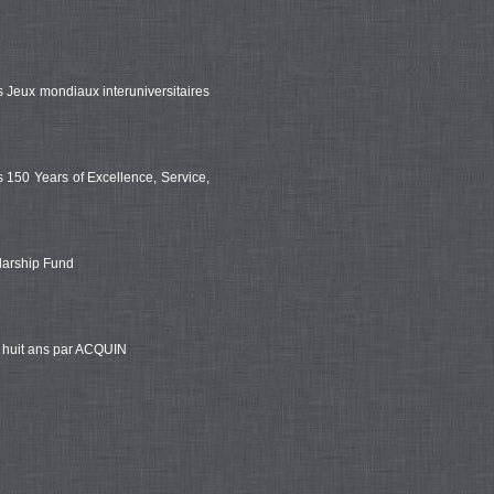
es Jeux mondiaux interuniversitaires
150 Years of Excellence, Service,
larship Fund
r huit ans par ACQUIN