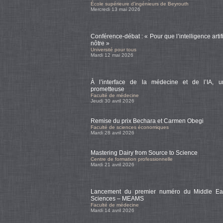
École supérieure d'ingénieurs de Beyrouth
Mercredi 13 mai 2026
Conférence-débat : « Pour que l’intelligence artif
nôtre »
Université pour tous
Mardi 12 mai 2026
À l’interface de la médecine et de l’IA, u
prometteuse
Faculté de médecine
Jeudi 30 avril 2026
Remise du prix Bechara et Carmen Obegi
Faculté de sciences économiques
Mardi 28 avril 2026
Mastering Dairy from Source to Science
Centre de formation professionnelle
Mardi 21 avril 2026
Lancement du premier numéro du Middle Eas
Sciences – MEAMS
Faculté de médecine
Mardi 14 avril 2026