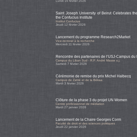
Lundi 16 février 2026
Saint Joseph University of Beirut Celebrates t
the Confucius Institute
Institut Confucius
Jeudi 12 février 2026
Lancement du programme Research2Market
Vice-rectorat à la recherche
Mercredi 11 février 2026
Rencontre des partenaires de l’USJ-Campus du
Campus du Liban Sud - R.P. André Masse s.j.
Samedi 7 février 2026
Cérémonie de remise du prix Michel Halbecq
Campus de Zahlé et de la Békaa
Mardi 3 février 2026
Clôture de la phase 3 du projet UN Women
Centre professionnel de médiation
Mardi 27 janvier 2026
Lancement de la Chaire Georges Corm
Faculté de droit et des sciences politiques
Jeudi 22 janvier 2026