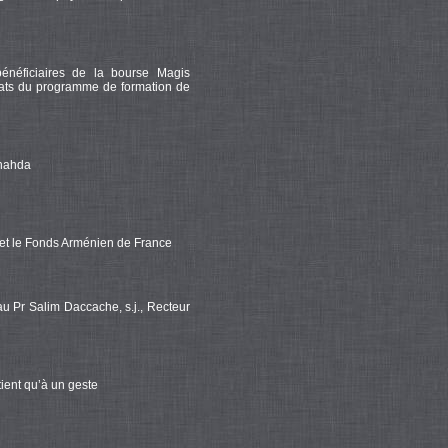
bénéficiaires de la bourse Magis
icats du programme de formation de
Chahda
et le Fonds Arménien de France
 Pr Salim Daccache, s.j., Recteur
tient qu’à un geste