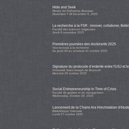
Hide and Seek
Musée de Préhistoire libanaise
November 7 till December 5, 2025
La recherche à la FSR : innover, collaborer, fédér
Faculté des sciences religieuses
Jeudi 6 novembre 2025
Premières journées des doctorants 2025
Vice-rectorat à la recherche
Du jeudi 30 au vendredi 31 octobre 2025
Signature du protocole d’entente entre l'USJ et 
Université Saint-Joseph de Beyrouth
Mercredi 29 octobre 2025
Social Entrepreneurship in Time of Crisis
Faculté de gestion et de management
Wednesday, October 29, 2025
Lancement de la Chaire Ara Hrechdakian d'étu
Bibliothèque Orientale
Lundi 27 octobre 2025