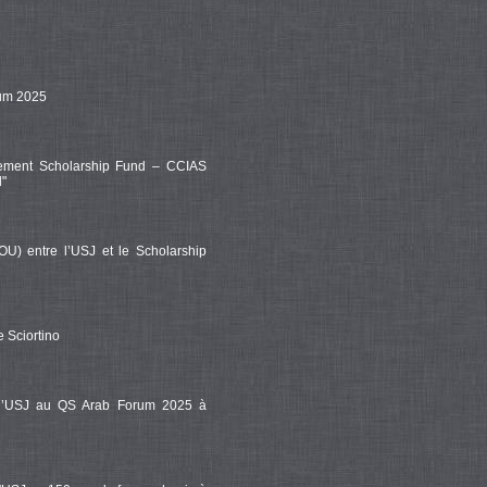
rum 2025
vement Scholarship Fund – CCIAS
d"
OU) entre l’USJ et le Scholarship
 Sciortino
de l’USJ au QS Arab Forum 2025 à