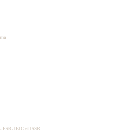
nema
, FSR, IEIC et ISSR