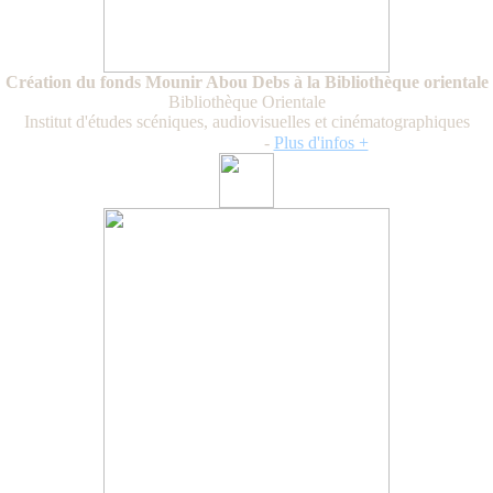
Création du fonds Mounir Abou Debs à la Bibliothèque orientale
Bibliothèque Orientale
Institut d'études scéniques, audiovisuelles et cinématographiques
الثلاثاء 30 ايار 2023
-
Plus d'infos +