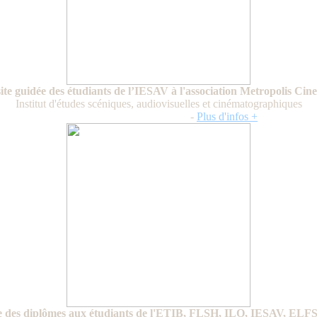
ite guidée des étudiants de l’IESAV à l'association Metropolis Ci
Institut d'études scéniques, audiovisuelles et cinématographiques
Vendredi 12 septembre 2025
-
Plus d'infos +
e des diplômes aux étudiants de l'ETIB, FLSH, ILO, IESAV, ELFS