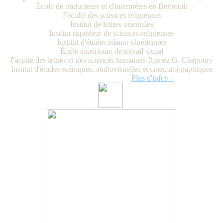
École de traducteurs et d'interprètes de Beyrouth
Faculté des sciences religieuses
Institut de lettres orientales
Institut supérieur de sciences religieuses
Institut d'études islamo-chrétiennes
École supérieure de travail social
Faculté des lettres et des sciences humaines Ramez G. Chagoury
Institut d'études scéniques, audiovisuelles et cinématographiques
Vendredi 12 juillet 2024
-
Plus d'infos +