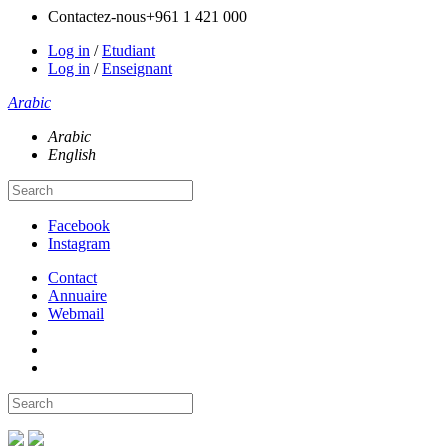
Contactez-nous
+961 1 421 000
Log in
/
Etudiant
Log in
/
Enseignant
Arabic
Arabic
English
Facebook
Instagram
Contact
Annuaire
Webmail