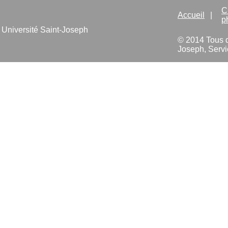
C
Accueil
|
p
Université Saint-Joseph
© 2014 Tous dr
Joseph, Servi