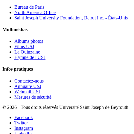
Bureau de Paris
North America Office
Saint Joseph University Foundation, Beirut Inc. - États-Unis
Multimédias
Albums photos
Films USJ
La Quinzaine
Hymne de l'USJ
Infos pratiques
Contactez-nous
Annuaire USJ
Webmail USJ
Mesures de sécurité
©
2026 - Tous droits réservés Université Saint-Joseph de Beyrouth
Facebook
Twitter
Instagram
LinkedIn