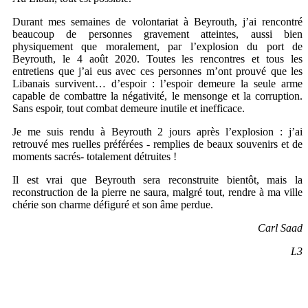
Durant mes semaines de volontariat à Beyrouth, j’ai rencontré
beaucoup de personnes gravement atteintes, aussi bien
physiquement que moralement, par l’explosion du port de
Beyrouth, le 4 août 2020. Toutes les rencontres et tous les
entretiens que j’ai eus avec ces personnes m’ont prouvé que les
Libanais survivent… d’espoir : l’espoir demeure la seule arme
capable de combattre la négativité, le mensonge et la corruption.
Sans espoir, tout combat demeure inutile et inefficace.
Je me suis rendu à Beyrouth 2 jours après l’explosion : j’ai
retrouvé mes ruelles préférées - remplies de beaux souvenirs et de
moments sacrés- totalement détruites !
Il est vrai que Beyrouth sera reconstruite bientôt, mais la
reconstruction de la pierre ne saura, malgré tout, rendre à ma ville
chérie son charme défiguré et son âme perdue.
Carl Saad
L3