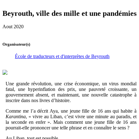
Beyrouth, ville des mille et une pandémies
Aout 2020
Organisateur(s)
École de traducteurs et d'interprètes de Beyrouth
Une grande révolution, une crise économique, un virus mondial
fatal, une hyperinflation des prix, une pauvreté croissante, un
gouvernement absent, et maintenant, une nouvelle catastrophe à
inscrire dans nos livres d’histoire.
Comme me l’a décrit Aya, une jeune fille de 16 ans qui habite à
Karantina
, « vivre au Liban, c’est vivre une minute au paradis, et
la seconde en enfer ». Mais comment une jeune fille de 16 ans
pourrait-elle prononcer une telle phrase et en connaître le sens ?
Au Liban, tout est possible.