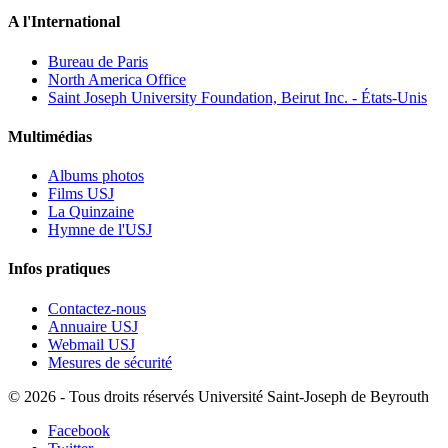
A l'International
Bureau de Paris
North America Office
Saint Joseph University Foundation, Beirut Inc. - États-Unis
Multimédias
Albums photos
Films USJ
La Quinzaine
Hymne de l'USJ
Infos pratiques
Contactez-nous
Annuaire USJ
Webmail USJ
Mesures de sécurité
©
2026 - Tous droits réservés Université Saint-Joseph de Beyrouth
Facebook