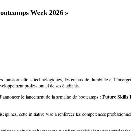
 Bootcamps Week 2026 »
s transformations technologiques, les enjeux de durabilité et l’émerg
veloppement professionnel de ses étudiants.
Future Skills
ir d’annoncer le lancement de la semaine de bootcamps :
sciplines, cette initiative vise à renforcer les compétences professionnel
articiper à plusieurs bootcamps et ateliers spécialisés portant sur des th