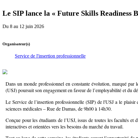
Le SIP lance la « Future Skills Readiness
Du 8 au 12 juin 2026
Organisateur(s)
Service de l'insertion professionnelle
Dans un monde professionnel en constante évolution, marqué par le
(USJ) poursuit son engagement en faveur de l’employabilité et du dé
Le Service de l’insertion professionnelle (SIP) de l'USJ a le plais
sciences médicales – Rue de Damas, de 9h00 à 14h30.
Conçue pour les étudiants de l’USJ, issus de toutes les facultés et di
interactives et orientées vers les besoins du marché du travail.
Tout au long de cette semaine, les étudiants auront l’opportunité de p