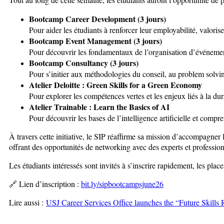
Bootcamp Career Development (3 jours)
Pour aider les étudiants à renforcer leur employabilité, valoris
Bootcamp Event Management (3 jours)
Pour découvrir les fondamentaux de l’organisation d’événemen
Bootcamp Consultancy (3 jours)
Pour s’initier aux méthodologies du conseil, au problem solving
Atelier Deloitte : Green Skills for a Green Economy
Pour explorer les compétences vertes et les enjeux liés à la dur
Atelier Trainable : Learn the Basics of AI
Pour découvrir les bases de l’intelligence artificielle et compr
À travers cette initiative, le SIP réaffirme sa mission d’accompagne
offrant des opportunités de networking avec des experts et profession
Les étudiants intéressés sont invités à s’inscrire rapidement, les place
🔗 Lien d’inscription :
bit.ly/sipbootcampsjune26
Lire aussi :
USJ Career Services Office launches the “Future Skil