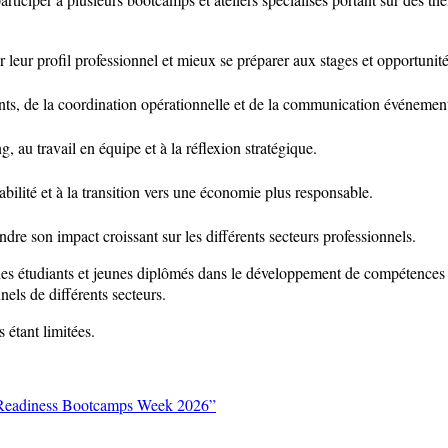
er leur profil professionnel et mieux se préparer aux stages et opportunit
ts, de la coordination opérationnelle et de la communication événement
, au travail en équipe et à la réflexion stratégique.
abilité et à la transition vers une économie plus responsable.
endre son impact croissant sur les différents secteurs professionnels.
r les étudiants et jeunes diplômés dans le développement de compétences 
nels de différents secteurs.
s étant limitées.
ls Readiness Bootcamps Week 2026”