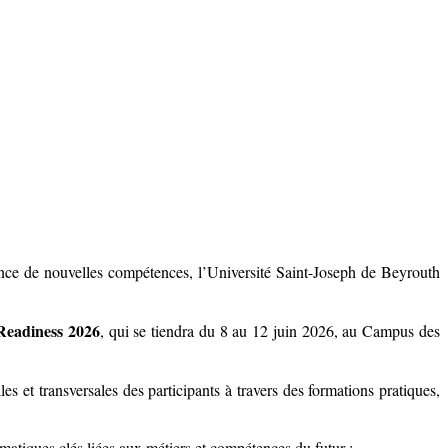
ence de nouvelles compétences, l’Université Saint-Joseph de Beyrouth
 Readiness 2026
, qui se tiendra du 8 au 12 juin 2026, au Campus des
les et transversales des participants à travers des formations pratiques,
ématiques clés liées aux métiers et compétences du futur :