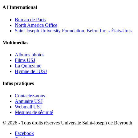
A l'International
Bureau de Paris
North America Office
Saint Joseph University Foundation, Beirut Inc. - États-Unis
Multimédias
Albums photos
Films USJ
La Quinzaine
Hymne de l'USJ
Infos pratiques
Contactez-nous
Annuaire USJ
Webmail USJ
Mesures de sécurité
©
2026 - Tous droits réservés Université Saint-Joseph de Beyrouth
Facebook