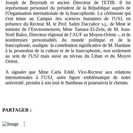
Joseph de Beyrouth et ancien Directeur de l'ETIB. Il fut
représentant personnel du président de la République auprès de
l'Organisation internationale de la francophonie. La cérémonie qui
s'est tenue au Campus des sciences humaines de l'USJ, en
présence du Recteur M. le Prof. Salim Daccahce s.j., de Mme le
ministre de l’Environnement, Mme Tamara El-Zein, de M. Jean-
Noël Baleo, Directeur régional de l’AUF au Moyen-Orient –, et de
nombreuses personnalités du monde politique et de la
francophonie, souligne la contribution significative de M. Hardane
à la promotion de la culture et de la francophonie, non seulement
au sein de l'USJ mais aussi au niveau du Liban et du Moyen
Orient.
A signaler que Mme Carla Eddé, Vice-Recteur aux relations
internationales à l’USJ, autre figure emblématique de notre
université, prendra à son tour le flambeau et poursuivra le chemin.
PARTAGER :