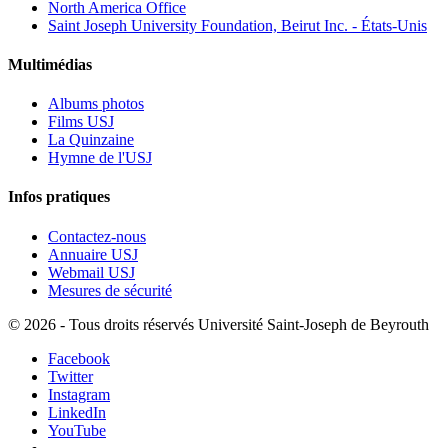
North America Office
Saint Joseph University Foundation, Beirut Inc. - États-Unis
Multimédias
Albums photos
Films USJ
La Quinzaine
Hymne de l'USJ
Infos pratiques
Contactez-nous
Annuaire USJ
Webmail USJ
Mesures de sécurité
©
2026 - Tous droits réservés Université Saint-Joseph de Beyrouth
Facebook
Twitter
Instagram
LinkedIn
YouTube