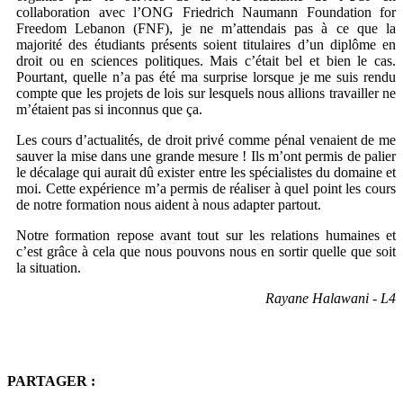
collaboration avec l’ONG Friedrich Naumann Foundation for
Freedom Lebanon (FNF), je ne m’attendais pas à ce que la
majorité des étudiants présents soient titulaires d’un diplôme en
droit ou en sciences politiques. Mais c’était bel et bien le cas.
Pourtant, quelle n’a pas été ma surprise lorsque je me suis rendu
compte que les projets de lois sur lesquels nous allions travailler ne
m’étaient pas si inconnus que ça.
Les cours d’actualités, de droit privé comme pénal venaient de me
sauver la mise dans une grande mesure ! Ils m’ont permis de palier
le décalage qui aurait dû exister entre les spécialistes du domaine et
moi. Cette expérience m’a permis de réaliser à quel point les cours
de notre formation nous aident à nous adapter partout.
Notre formation repose avant tout sur les relations humaines et
c’est grâce à cela que nous pouvons nous en sortir quelle que soit
la situation.
Rayane Halawani - L4
PARTAGER :