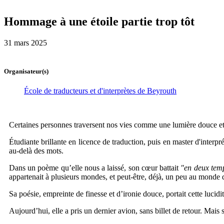
Hommage à une étoile partie trop tôt
31 mars 2025
Organisateur(s)
École de traducteurs et d'interprètes de Beyrouth
Certaines personnes traversent nos vies comme une lumière douce et vi
Étudiante brillante en licence de traduction, puis en master d'interpré
au-delà des mots.
Dans un poème qu’elle nous a laissé, son cœur battait
"en deux tem
appartenait à plusieurs mondes, et peut-être, déjà, un peu au monde 
Sa poésie, empreinte de finesse et d’ironie douce, portait cette lucid
Aujourd’hui, elle a pris un dernier avion, sans billet de retour. Mai