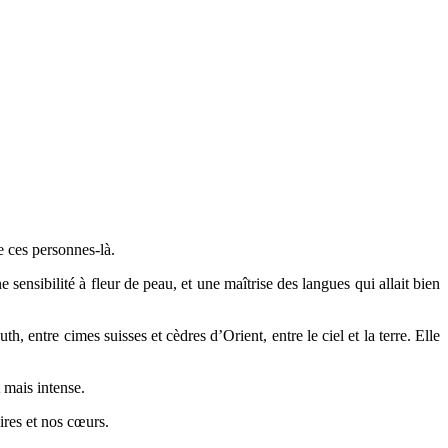
e ces personnes-là.
e sensibilité à fleur de peau, et une maîtrise des langues qui allait bien
th, entre cimes suisses et cèdres d’Orient, entre le ciel et la terre. Elle
t mais intense.
ires et nos cœurs.