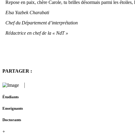
Repose en paix, chère Carole, tu brilles désormais parmi les étoiles, l
Elsa Yazbek Charabati
Chef du Département d’interprétation
Rédactrice en chef de la « NdT »
PARTAGER :
Étudiants
Enseignants
Doctorants
+