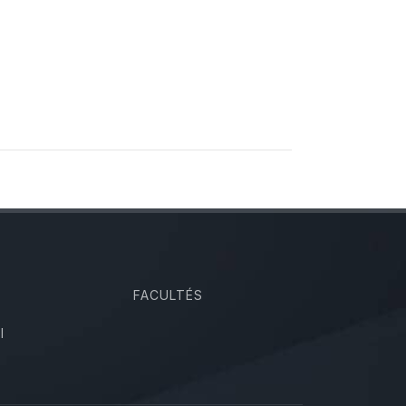
FACULTÉS
I