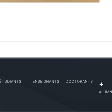
ÉTUDIANTS
ENSEIGNANTS
DOCTORANTS
+
ALUMN