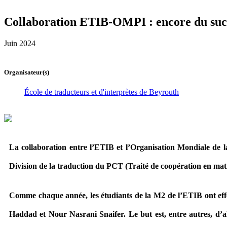
Collaboration ETIB-OMPI : encore du suc
Juin 2024
Organisateur(s)
École de traducteurs et d'interprètes de Beyrouth
La collaboration entre l’ETIB et l’Organisation Mondiale de la P
Division de la traduction du PCT (Traité de coopération en mat
Comme chaque année, les étudiants de la M2 de l’ETIB ont effe
Haddad et Nour Nasrani Snaifer. Le but est, entre autres, d’a