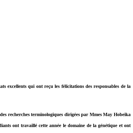
s excellents qui ont reçu les félicitations des responsables de la
e, des recherches terminologiques dirigées par Mmes May Hobeika
nts ont travaillé cette année le domaine de la génétique et ont