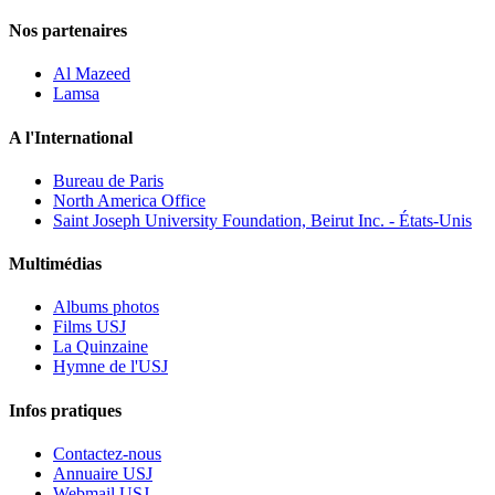
Nos partenaires
Al Mazeed
Lamsa
A l'International
Bureau de Paris
North America Office
Saint Joseph University Foundation, Beirut Inc. - États-Unis
Multimédias
Albums photos
Films USJ
La Quinzaine
Hymne de l'USJ
Infos pratiques
Contactez-nous
Annuaire USJ
Webmail USJ