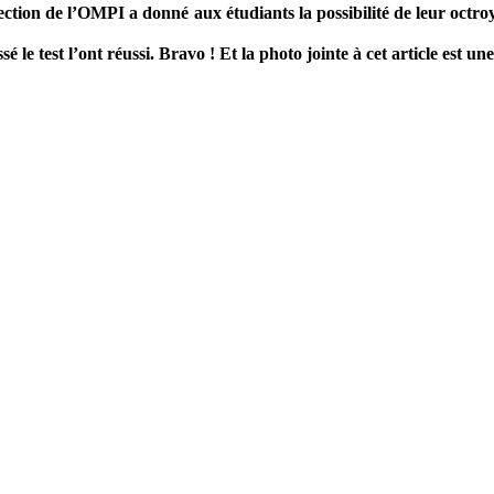
ction de l’OMPI a donné aux étudiants la possibilité de leur octroye
é le test l’ont réussi. Bravo ! Et la photo jointe à cet article est u