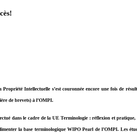
cès!
ropriété Intellectuelle s’est couronnée encore une fois de résultat
ière de brevets) à l’OMPI.
ctué dans le cadre de la UE Terminologie : réflexion et pratiqu
limenter la base terminologique WIPO Pearl de l’OMPI. Les étudia