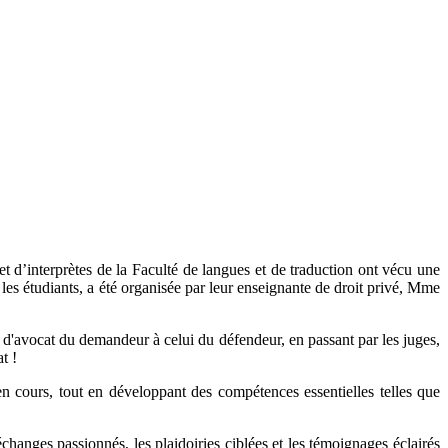
t d’interprètes de la Faculté de langues et de traduction ont vécu une
les étudiants, a été organisée par leur enseignante de droit privé, Mme
le d'avocat du demandeur à celui du défendeur, en passant par les juges,
t !
n cours, tout en développant des compétences essentielles telles que
hanges passionnés, les plaidoiries ciblées et les témoignages éclairés