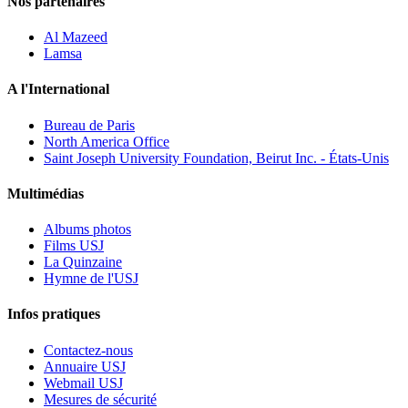
Nos partenaires
Al Mazeed
Lamsa
A l'International
Bureau de Paris
North America Office
Saint Joseph University Foundation, Beirut Inc. - États-Unis
Multimédias
Albums photos
Films USJ
La Quinzaine
Hymne de l'USJ
Infos pratiques
Contactez-nous
Annuaire USJ
Webmail USJ
Mesures de sécurité