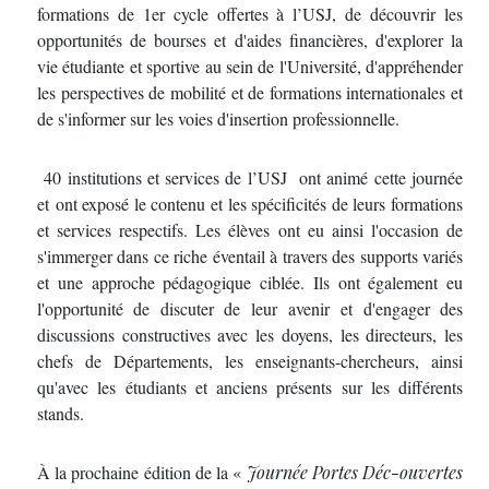
formations de 1er cycle offertes à l’USJ, de découvrir les
opportunités de bourses et d'aides financières, d'explorer la
vie étudiante et sportive au sein de l'Université, d'appréhender
les perspectives de mobilité et de formations internationales et
de s'informer sur les voies d'insertion professionnelle.
40 institutions et services de l’USJ ont animé cette journée
et ont exposé le contenu et les spécificités de leurs formations
et services respectifs. Les élèves ont eu ainsi l'occasion de
s'immerger dans ce riche éventail à travers des supports variés
et une approche pédagogique ciblée. Ils ont également eu
l'opportunité de discuter de leur avenir et d'engager des
discussions constructives avec les doyens, les directeurs, les
chefs de Départements, les enseignants-chercheurs, ainsi
qu'avec les étudiants et anciens présents sur les différents
stands.
À la prochaine édition de la «
Journée Portes Déc-ouvertes