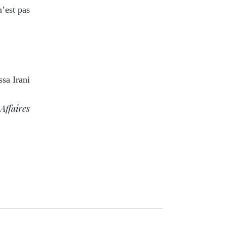
n’est pas
ssa Irani
Affaires