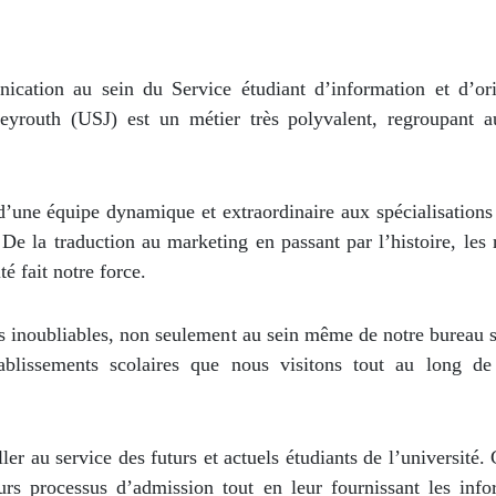
cation au sein du Service étudiant d’information et d’ori
eyrouth (USJ) est un métier très polyvalent, regroupant a
n d’une équipe dynamique et extraordinaire aux spécialisation
De la traduction au marketing en passant par l’histoire, les 
té fait notre force.
es inoubliables, non seulement au sein même de notre bureau s
lissements scolaires que nous visitons tout au long de
ller au service des futurs et actuels étudiants de l’université. 
urs processus d’admission tout en leur fournissant les info