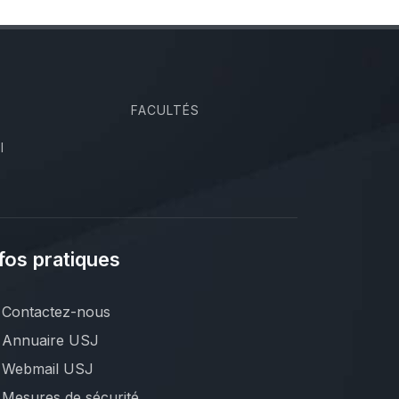
FACULTÉS
I
fos pratiques
Contactez-nous
Annuaire USJ
Webmail USJ
Mesures de sécurité