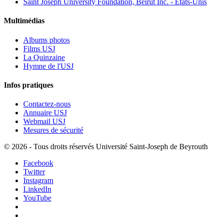
Saint Joseph University Foundation, Beirut Inc. - États-Unis
Multimédias
Albums photos
Films USJ
La Quinzaine
Hymne de l'USJ
Infos pratiques
Contactez-nous
Annuaire USJ
Webmail USJ
Mesures de sécurité
©
2026 - Tous droits réservés Université Saint-Joseph de Beyrouth
Facebook
Twitter
Instagram
LinkedIn
YouTube