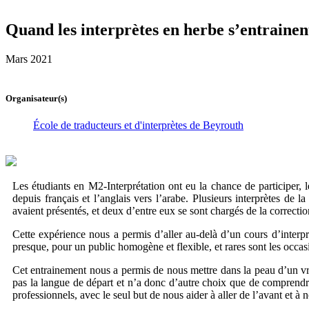
Quand les interprètes en herbe s’entrainen
Mars 2021
Organisateur(s)
École de traducteurs et d'interprètes de Beyrouth
Les étudiants en M2-Interprétation ont eu la chance de participer
depuis français et l’anglais vers l’arabe. Plusieurs interprètes de
avaient présentés, et deux d’entre eux se sont chargés de la correcti
Cette expérience nous a permis d’aller au-delà d’un cours d’interpré
presque, pour un public homogène et flexible, et rares sont les occa
Cet entrainement nous a permis de nous mettre dans la peau d’un vra
pas la langue de départ et n’a donc d’autre choix que de comprendre 
professionnels, avec le seul but de nous aider à aller de l’avant et à 