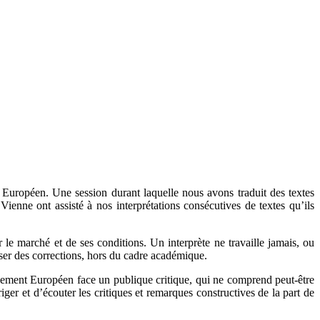
 Européen. Une session durant laquelle nous avons traduit des textes
Vienne ont assisté à nos interprétations consécutives de textes qu’ils
r le marché et de ses conditions. Un interprète ne travaille jamais, ou
oser des corrections, hors du cadre académique.
rlement Européen face un publique critique, qui ne comprend peut-être
ger et d’écouter les critiques et remarques constructives de la part de