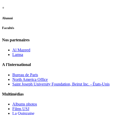
+
Alumni
Facultés
Nos partenaires
Al Mazeed
Lamsa
A l'International
Bureau de Paris
North America Office
Saint Joseph University Foundation, Beirut Inc. - États-Unis
Multimédias
Albums photos
Films USJ
La Quinzaine