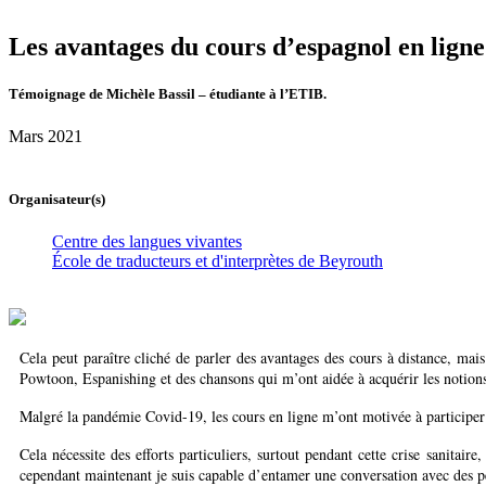
Les avantages du cours d’espagnol en ligne
Témoignage de Michèle Bassil – étudiante à l’ETIB.
Mars 2021
Organisateur(s)
Centre des langues vivantes
École de traducteurs et d'interprètes de Beyrouth
Cela peut paraître cliché de parler des avantages des cours à distance, mai
Powtoon, Espanishing et des chansons qui m’ont aidée à acquérir les notion
Malgré la pandémie Covid-19, les cours en ligne m’ont motivée à participer e
Cela nécessite des efforts particuliers, surtout pendant cette crise sanita
cependant maintenant je suis capable d’entamer une conversation avec des pe