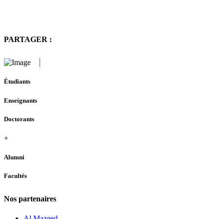
PARTAGER :
Étudiants
Enseignants
Doctorants
+
Alumni
Facultés
Nos partenaires
Al Mazeed