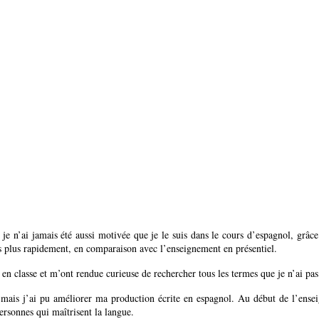
s je n’ai jamais été aussi motivée que je le suis dans le cours d’espagnol, grâ
s plus rapidement, en comparaison avec l’enseignement en présentiel.
n classe et m’ont rendue curieuse de rechercher tous les termes que je n’ai pas
ire, mais j’ai pu améliorer ma production écrite en espagnol. Au début de l’en
rsonnes qui maîtrisent la langue.