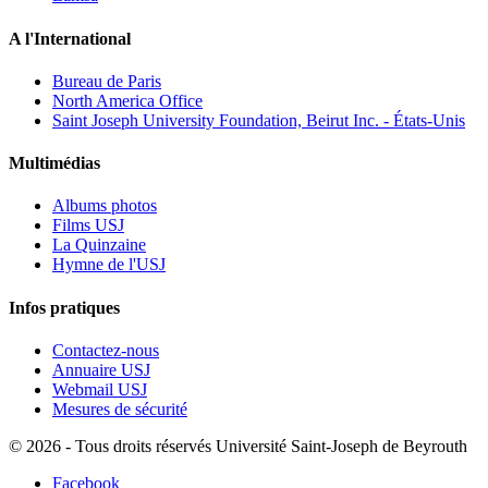
A l'International
Bureau de Paris
North America Office
Saint Joseph University Foundation, Beirut Inc. - États-Unis
Multimédias
Albums photos
Films USJ
La Quinzaine
Hymne de l'USJ
Infos pratiques
Contactez-nous
Annuaire USJ
Webmail USJ
Mesures de sécurité
©
2026 - Tous droits réservés Université Saint-Joseph de Beyrouth
Facebook