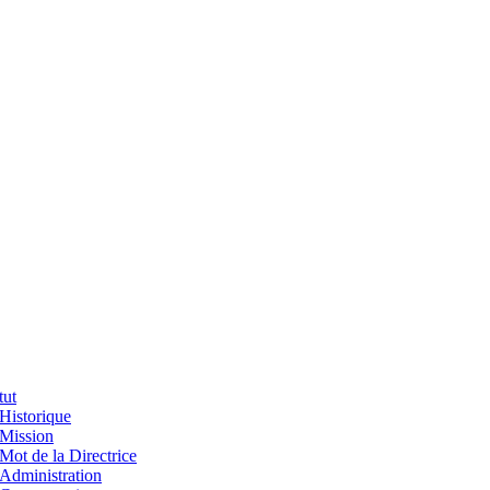
tut
Historique
Mission
Mot de la Directrice
Administration