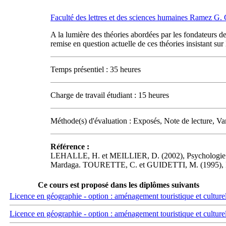
Faculté des lettres et des sciences humaines Ramez G
A la lumière des théories abordées par les fondateurs de 
remise en question actuelle de ces théories insistant su
Temps présentiel : 35 heures
Charge de travail étudiant : 15 heures
Méthode(s) d'évaluation : Exposés, Note de lecture, Var
Référence :
LEHALLE, H. et MEILLIER, D. (2002), Psychologie du
Mardaga. TOURETTE, C. et GUIDETTI, M. (1995), Intro
Ce cours est proposé dans les diplômes suivants
Licence en géographie - option : aménagement touristique et culture
Licence en géographie - option : aménagement touristique et culture