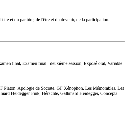
être et du paraître, de l'être et du devenir, de la participation.
amen final, Examen final - deuxième session, Exposé oral, Variable
GF Platon, Apologie de Socrate, GF Xénophon, Les Mémorables, Les
llimard Heidegger-Fink, Héraclite, Gallimard Heidegger, Concepts