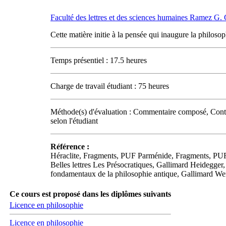
Faculté des lettres et des sciences humaines Ramez G
Cette matière initie à la pensée qui inaugure la philosophi
Temps présentiel : 17.5 heures
Charge de travail étudiant : 75 heures
Méthode(s) d'évaluation : Commentaire composé, Contrô
selon l'étudiant
Référence :
Héraclite, Fragments, PUF Parménide, Fragments, PU
Belles lettres Les Présocratiques, Gallimard Heidegge
fondamentaux de la philosophie antique, Gallimard Wern
Ce cours est proposé dans les diplômes suivants
Licence en philosophie
Licence en philosophie