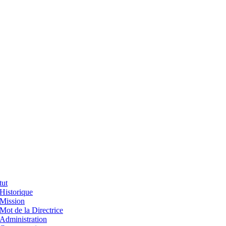
tut
Historique
Mission
Mot de la Directrice
Administration