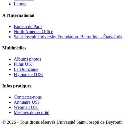
Lamsa
A l'International
Bureau de Paris
North America Office
Saint Joseph University Foundation, Beirut Inc. - États-Unis
Multimédias
Albums photos
Films USJ
La Quinzaine
Hymne de l'USJ
Infos pratiques
Contactez-nous
Annuaire USJ
Webmail USJ
Mesures de sécurité
©
2026 - Tous droits réservés Université Saint-Joseph de Beyrouth