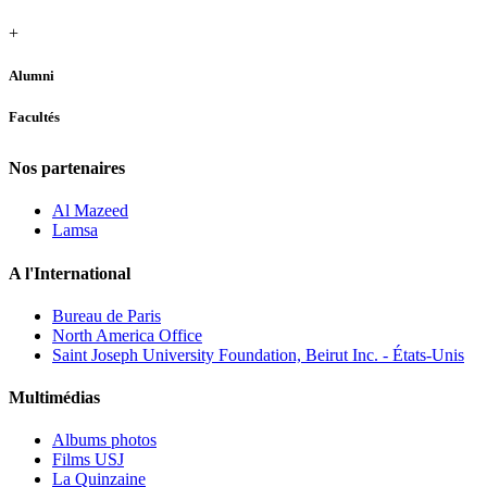
+
Alumni
Facultés
Nos partenaires
Al Mazeed
Lamsa
A l'International
Bureau de Paris
North America Office
Saint Joseph University Foundation, Beirut Inc. - États-Unis
Multimédias
Albums photos
Films USJ
La Quinzaine