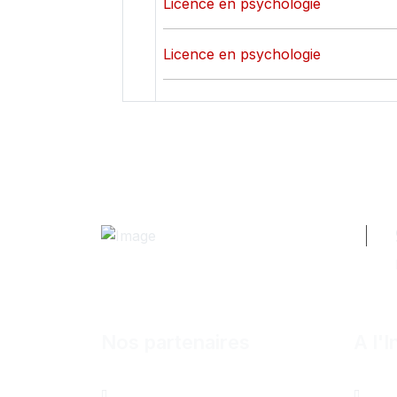
Licence en psychologie
Licence en psychologie
Nos partenaires
A l'I
Al Mazeed
Bur