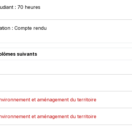
tudiant : 70 heures
ation : Compte rendu
iplômes suivants
environnement et aménagement du territoire
environnement et aménagement du territoire