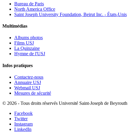
Bureau de Paris
North America Office
Saint Joseph University Foundation, Beirut Inc. - États-Unis
Multimédias
Albums photos
Films USJ
La Quinzaine
Hymne de l'USJ
Infos pratiques
Contactez-nous
Annuaire USJ
Webmail USJ
Mesures de sécurité
©
2026 - Tous droits réservés Université Saint-Joseph de Beyrouth
Facebook
Twitter
Instagram
LinkedIn